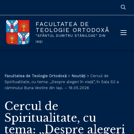
FACULTATEA DE
TEOLOGIE ORTODOXĂ
"SFÂNTUL DUMITRU STĂNILOAE" DIN
IAȘI
Facultatea de Teologie Ortodoxă
>
Noutăți
>
Cercul de
Spiritualitate, cu tema: ,,Despre alegeri în viață”, în Sala S2 a
căminului Buna Vestire din Iași. – 19.05.2026
Cercul de
Spiritualitate, cu
tema: ,,Despre alegeri