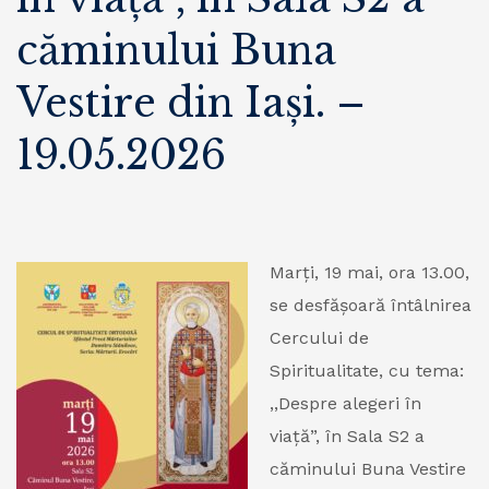
căminului Buna
Vestire din Iași. –
19.05.2026
Marți, 19 mai, ora 13.00,
se desfășoară întâlnirea
Cercului de
Spiritualitate, cu tema:
,,Despre alegeri în
viață”, în Sala S2 a
căminului Buna Vestire