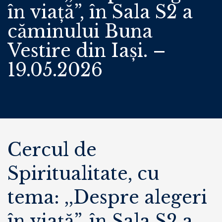
în viață”, în Sala S2 a
căminului Buna
Vestire din Iași. –
19.05.2026
Cercul de
Spiritualitate, cu
tema: ,,Despre alegeri
în viață”, în Sala S2 a