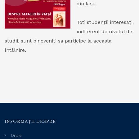
din Iași.
Toti studenții interesați,
indiferent de nivelul de
studii, sunt bineveniți sa participe la aceasta
întâlnire.
INFORMAȚII DESPRE
Orare