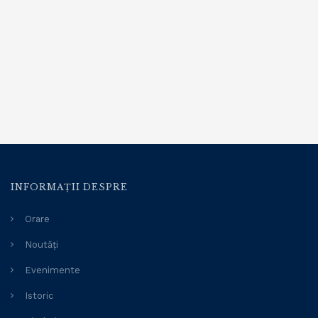
INFORMAȚII DESPRE
Orare
Noutăți
Evenimente
Istoric