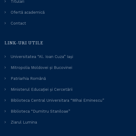
Titulari
Ofertă academică
Contact
LINK-URI UTILE
Universitatea “Al. Ioan Cuza” Iași
Mitropolia Moldovei și Bucovinei
Patriarhia Română
Ministerul Educației și Cercetării
Biblioteca Central Universitara “Mihai Eminescu”
Biblioteca “Dumitru Staniloae”
Ziarul Lumina