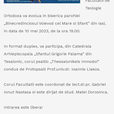
Facultatii de
Teologie
Ortodoxa va evolua in biserica parohiei
„Binecredinciosul Voievod cel Mare si Sfant” din Iasi,
in data de 10 mai 2023, de la ora 19.00.
In format duplex, va participa, din Catedrala
Arhiepiscopala „Sfantul Grigorie Palama” din
Tesalonic, corul psaltic „Thessalonikeis Imnodoi”
condus de Protopsalt Prof.univ.dr. Ioannis Liakos.
Corul Facultatii este coordonat de lect.dr.pr. Gabriel
Ionut Nastasa si este dirijat de stud. Matei Dorosinca.
Intrarea este libera!