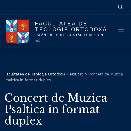
FACULTATEA DE
TEOLOGIE ORTODOXĂ
"SFÂNTUL DUMITRU STĂNILOAE" DIN
IAȘI
Facultatea de Teologie Ortodoxă
>
Noutăți
>
Concert de Muzica
Psaltica în format duplex
Concert de Muzica
Psaltica în format
duplex