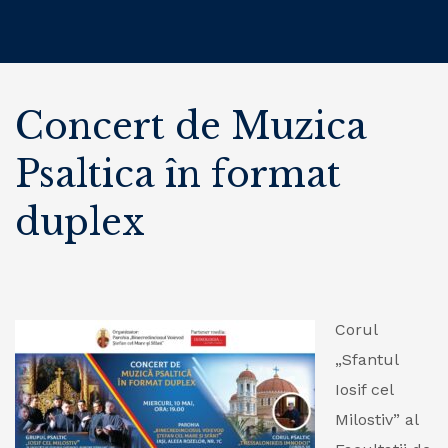
Concert de Muzica
Psaltica în format
duplex
Corul
„Sfantul
Iosif cel
Milostiv” al