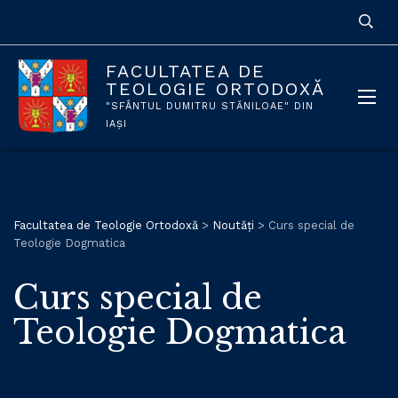
FACULTATEA DE
TEOLOGIE ORTODOXĂ
"SFÂNTUL DUMITRU STĂNILOAE" DIN
IAȘI
Facultatea de Teologie Ortodoxă
>
Noutăți
>
Curs special de
Teologie Dogmatica
Curs special de
Teologie Dogmatica