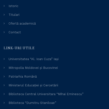
Istoric
Titulari
Ofertă academică
Contact
LINK-URI UTILE
Universitatea “Al. Ioan Cuza” Iași
Mitropolia Moldovei și Bucovinei
Patriarhia Română
Ministerul Educației și Cercetării
Biblioteca Central Universitara “Mihai Eminescu”
Biblioteca “Dumitru Staniloae”