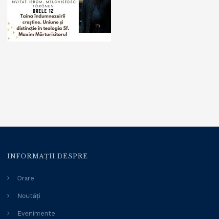
INFORMAȚII DESPRE
Orare
Noutăți
Evenimente