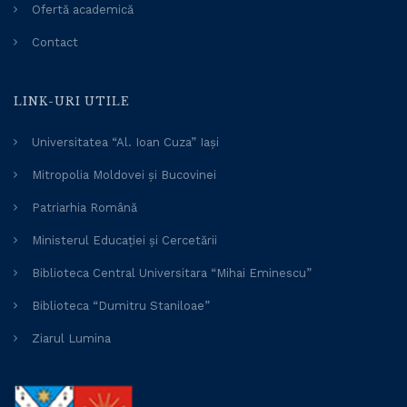
Ofertă academică
Contact
LINK-URI UTILE
Universitatea “Al. Ioan Cuza” Iași
Mitropolia Moldovei și Bucovinei
Patriarhia Română
Ministerul Educației și Cercetării
Biblioteca Central Universitara “Mihai Eminescu”
Biblioteca “Dumitru Staniloae”
Ziarul Lumina