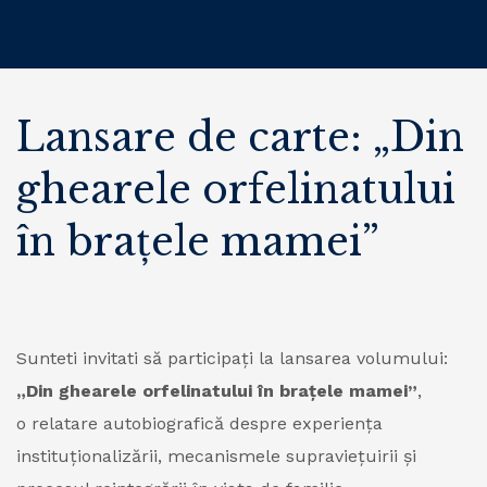
Lansare de carte: „Din
ghearele orfelinatului
în brațele mamei”
Sunteti invitati să participați la lansarea volumului:
„Din ghearele orfelinatului în brațele mamei”
,
o relatare autobiografică despre experiența
instituționalizării, mecanismele supraviețuirii și