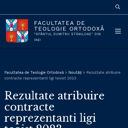
FACULTATEA DE
TEOLOGIE ORTODOXĂ
"SFÂNTUL DUMITRU STĂNILOAE" DIN
IAȘI
Facultatea de Teologie Ortodoxă
>
Noutăți
>
Rezultate atribuire
contracte reprezentanti ligi teoist 2023
Rezultate atribuire
contracte
reprezentanti ligi