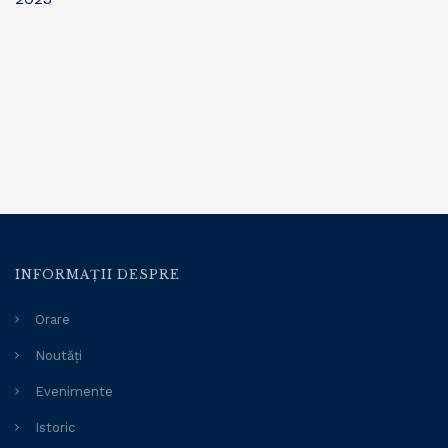
INFORMAȚII DESPRE
Orare
Noutăți
Evenimente
Istoric