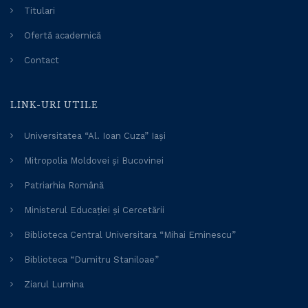
Titulari
Ofertă academică
Contact
LINK-URI UTILE
Universitatea “Al. Ioan Cuza” Iași
Mitropolia Moldovei și Bucovinei
Patriarhia Română
Ministerul Educației și Cercetării
Biblioteca Central Universitara “Mihai Eminescu”
Biblioteca “Dumitru Staniloae”
Ziarul Lumina