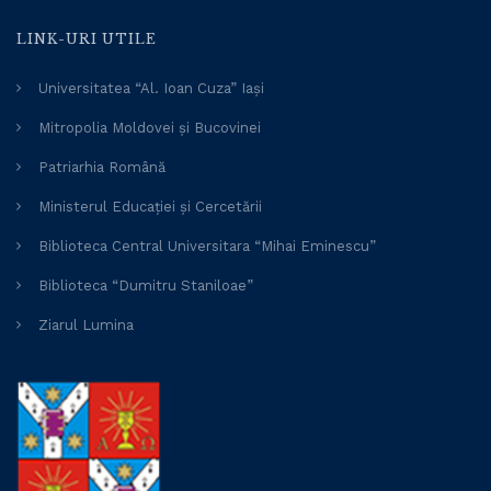
LINK-URI UTILE
Universitatea “Al. Ioan Cuza” Iași
Mitropolia Moldovei și Bucovinei
Patriarhia Română
Ministerul Educației și Cercetării
Biblioteca Central Universitara “Mihai Eminescu”
Biblioteca “Dumitru Staniloae”
Ziarul Lumina