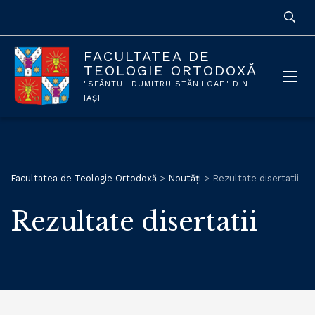
FACULTATEA DE
TEOLOGIE ORTODOXĂ
"SFÂNTUL DUMITRU STĂNILOAE" DIN
IAȘI
Facultatea de Teologie Ortodoxă
>
Noutăți
>
Rezultate disertatii
Rezultate disertatii