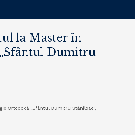
ul la Master în
 „Sfântul Dumitru
ogie Ortodoxă „Sfântul Dumitru Stăniloae”,