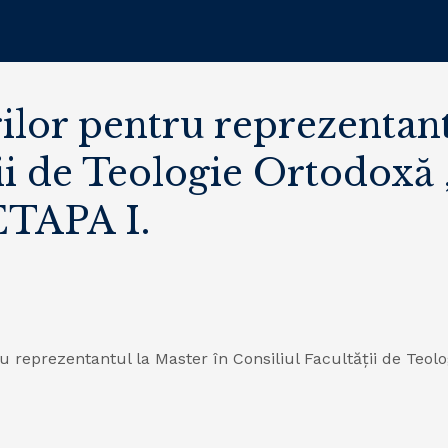
rilor pentru reprezentant
ții de Teologie Ortodoxă
 ETAPA I.
u reprezentantul la Master în Consiliul Facultății de Teol