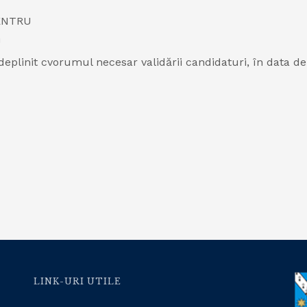
PENTRU
U
eplinit cvorumul necesar validării candidaturi, în data de 
LINK-URI UTILE