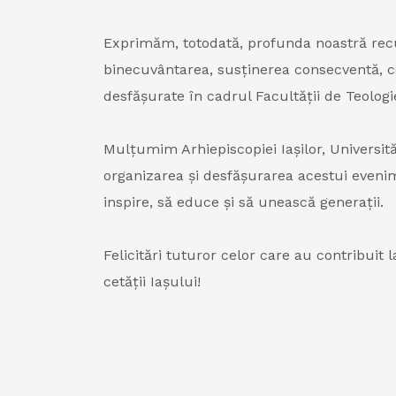
Exprimăm, totodată, profunda noastră recun
binecuvântarea, susținerea consecventă, c
desfășurate în cadrul Facultății de Teologi
Mulțumim Arhiepiscopiei Iașilor, Universităț
organizarea și desfășurarea acestui evenim
inspire, să educe și să unească generații.
Felicitări tuturor celor care au contribuit
cetății Iașului!