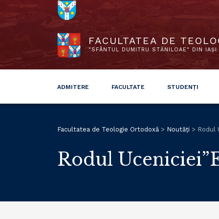
FACULTATEA DE TEOLO
"SFÂNTUL DUMITRU STĂNILOAE" DIN IAȘI
ADMITERE
FACULTATE
STUDENȚI
Facultatea de Teologie Ortodoxă
>
Noutăți
>
Rodul U
Rodul Uceniciei”E