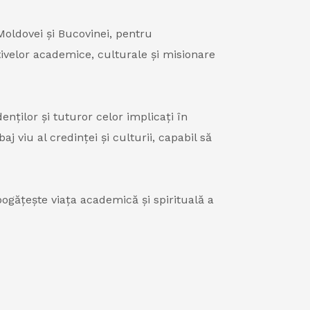
Moldovei și Bucovinei, pentru
ivelor academice, culturale și misionare
enților și tuturor celor implicați în
viu al credinței și culturii, capabil să
bogățește viața academică și spirituală a