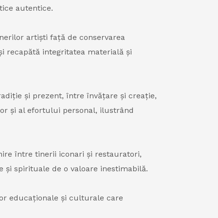
tice autentice.
erilor artiști față de conservarea
și recapătă integritatea materială și
diție și prezent, între învățare și creație,
or și al efortului personal, ilustrând
e între tinerii iconari și restauratori,
și spirituale de o valoare inestimabilă.
or educaționale și culturale care