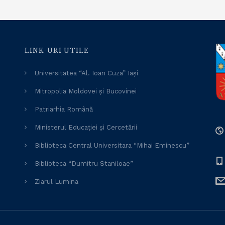
LINK-URI UTILE
Universitatea “Al. Ioan Cuza” Iași
Mitropolia Moldovei și Bucovinei
Patriarhia Română
Ministerul Educației și Cercetării
Biblioteca Central Universitara “Mihai Eminescu”
Biblioteca “Dumitru Staniloae”
Ziarul Lumina