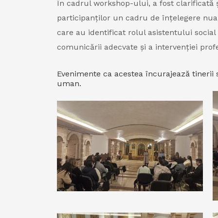
În cadrul workshop-ului, a fost clarificată 
participanților un cadru de înțelegere nuanț
care au identificat rolul asistentului soci
comunicării adecvate și a intervenției profes
Evenimente ca acestea încurajează tinerii s
uman.