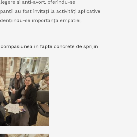
alegere și anti-avort, oferindu-se
ții au fost invitați la activități aplicative
evidențiindu-se importanța empatiei,
e compasiunea în fapte concrete de sprijin