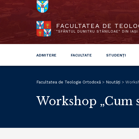
FACULTATEA DE TEOLO
"SFÂNTUL DUMITRU STĂNILOAE" DIN IAȘI
ADMITERE
FACULTATE
STUDENȚI
Facultatea de Teologie Ortodoxă
>
Noutăți
>
Worksho
Workshop „Cum să 