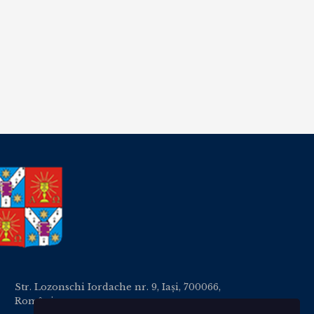
Str. Lozonschi Iordache nr. 9, Iaşi, 700066,
România